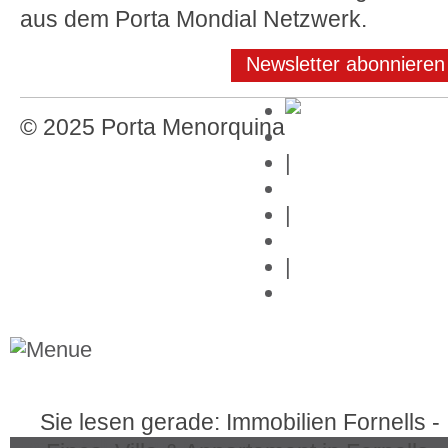
aus dem Porta Mondial Netzwerk.
Newsletter abonnieren
© 2025 Porta Menorquina
Impressum
|
Datenschutz
|
Kontakt
|
Links
Sie lesen gerade: Immobilien Fornells -
Immobilien auf Menorca