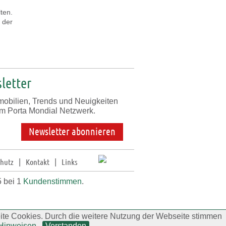
ten.
 der
letter
mobilien, Trends und Neuigkeiten
m Porta Mondial Netzwerk.
Newsletter abonnieren
chutz
|
Kontakt
|
Links
5 bei
1
Kundenstimmen
.
ite Cookies. Durch die weitere Nutzung der Webseite stimmen
Hinweisen
.
Verstanden