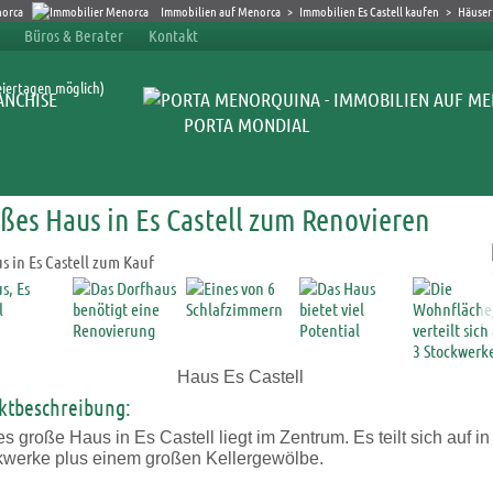
Immobilien auf Menorca
>
Immobilien Es Castell kaufen
>
Häuser 
Büros & Berater
Kontakt
eiertagen möglich)
ANCHISE
PORTA MONDIAL
ßes Haus in Es Castell zum Renovieren
Haus Es Castell
ktbeschreibung:
s große Haus in Es Castell liegt im Zentrum. Es teilt sich auf in
kwerke plus einem großen Kellergewölbe.