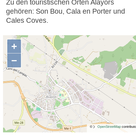
Zu den touristischen Orten Alayors
gehören: Son Bou, Cala en Porter und
Cales Coves.
+
−
©
OpenStreetMap
contributo