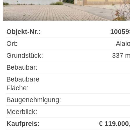
Objekt-Nr.:
10059
Ort:
Alai
Grundstück:
337 m
Bebaubar:
Bebaubare
Fläche:
Baugenehmigung:
Meerblick:
Kaufpreis:
€ 119.000,